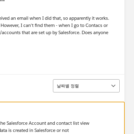
ived an email when I did that, so apparently it works.
 However, I can't find them - when I go to Contacs or
/accounts that are set up by Salesforce. Does anyone
정렬
날짜별 정렬
n the Salesforce Account and contact list view
ata is created in Salesforce or not