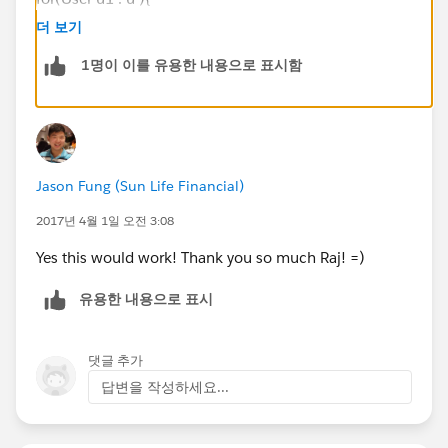
System.resetPassword(
u1.id
,false );
더 보기
}
1명이 이를 유용한 내용으로 표시함
Thanks ,
Raj
Jason Fung (Sun Life Financial)
2017년 4월 1일 오전 3:08
Yes this would work! Thank you so much Raj! =)
유용한 내용으로 표시
댓글 추가
답변을 작성하세요...