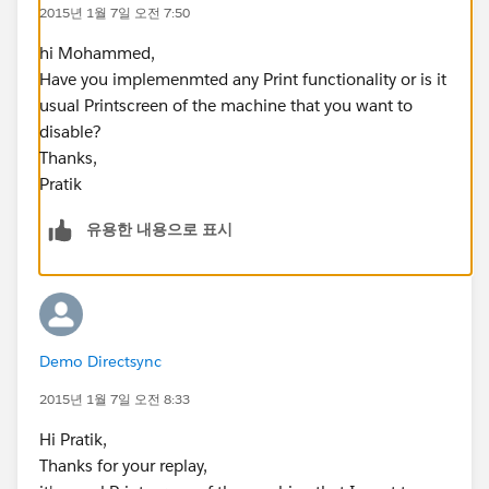
2015년 1월 7일 오전 7:50
hi Mohammed,
Have you implemenmted any Print functionality or is it
usual Printscreen of the machine that you want to
disable?
Thanks,
Pratik
유용한 내용으로 표시
Demo Directsync
2015년 1월 7일 오전 8:33
Hi Pratik,
Thanks for your replay,