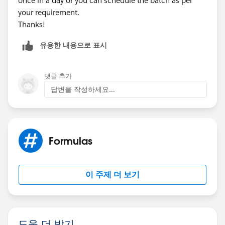
once in a day or you can schedule the batch as per
your requirement.
Thanks!
유용한 내용으로 표시
댓글 추가
답변을 작성하세요...
Formulas
이 주제 더 보기
도움 더 받기