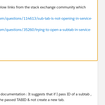
below links from the stack exchange community which
com/questions/114613/sub-tab-is-not-opening-in-service-
com/questions/35260/trying-to-open-a-subtab-in-service-