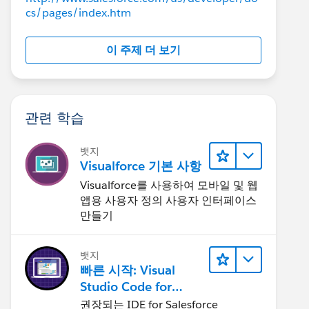
cs/pages/index.htm
이 주제 더 보기
관련 학습
뱃지
Visualforce 기본 사항
Visualforce를 사용하여 모바일 및 웹
앱용 사용자 정의 사용자 인터페이스
만들기
뱃지
빠른 시작: Visual
Studio Code for
Salesforce
권장되는 IDE for Salesforce