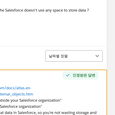
he Salesforce doesn't use any space to store data ?
정렬
날짜별 정렬
인정받은 답변
com/docs/atlas.en-
ternal_objects.htm
utside your Salesforce organization"
 Salesforce organization"
t data in Salesforce, so you're not wasting storage and