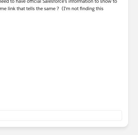
need to have official Salesforce's information to show to
e link that tells the same ? (I'm not finding this