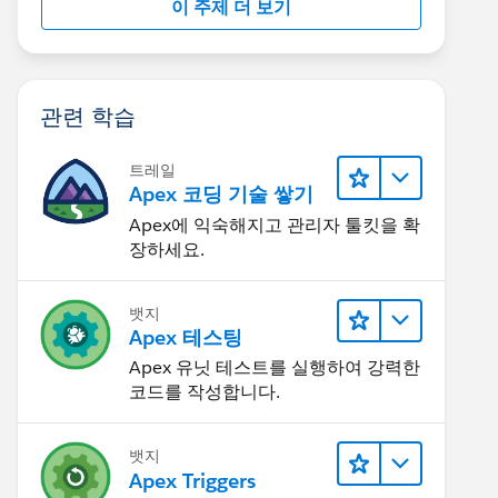
이 주제 더 보기
관련 학습
트레일
Apex 코딩 기술 쌓기
Apex에 익숙해지고 관리자 툴킷을 확
장하세요.
뱃지
Apex 테스팅
Apex 유닛 테스트를 실행하여 강력한
코드를 작성합니다.
뱃지
Apex Triggers