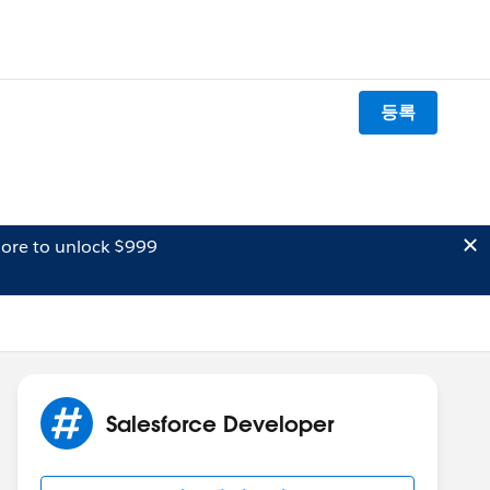
등록
ore to unlock $999
Salesforce Developer