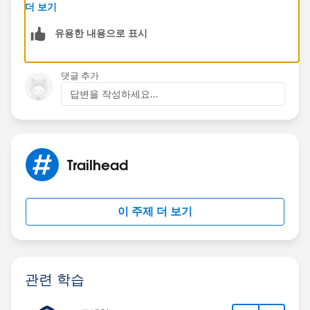
Best Regards
더 보기
Sandhya
유용한 내용으로 표시
댓글 추가
답변을 작성하세요...
Trailhead
이 주제 더 보기
관련 학습