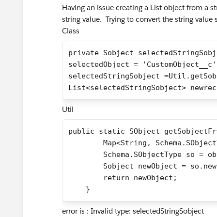
Having an issue creating a List object from a s
string value. Trying to convert the string value 
Class
private Sobject selectedStringSobj
selectedObject = 'CustomObject__c'
selectedStringSobject =Util.getSob
List<selectedStringSobject> newrec
Util
public static SObject getSobjectFr
        Map<String, Schema.SObject
        Schema.SObjectType so = ob
        Sobject newObject = so.new
        return newObject;
    }
error is : Invalid type: selectedStringSobject