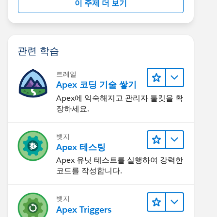
이 주제 더 보기
관련 학습
트레일
Apex 코딩 기술 쌓기
Apex에 익숙해지고 관리자 툴킷을 확
장하세요.
뱃지
Apex 테스팅
Apex 유닛 테스트를 실행하여 강력한
코드를 작성합니다.
뱃지
Apex Triggers