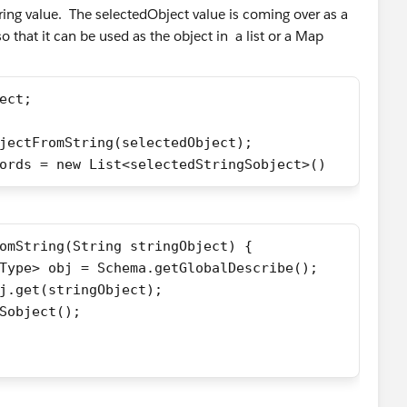
tring value. The selectedObject value is coming over as a
so that it can be used as the object in a list or a Map
ect;
jectFromString(selectedObject);
ords = new List<selectedStringSobject>()
omString(String stringObject) {
Type> obj = Schema.getGlobalDescribe(); 
j.get(stringObject);
Sobject();