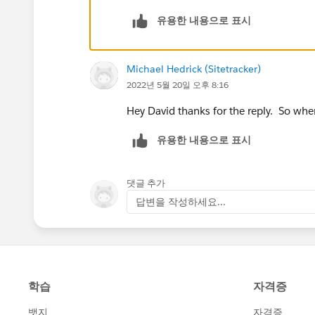
    Schema.SObjectType so = 
유용한 내용으로 표시
    Sobject newObject = so.n
    return newObject;
}
Michael Hedrick (Sitetracker)
2022년 5월 20일 오후 8:16
Hey David thanks for the reply. So wh
유용한 내용으로 표시
댓글 추가
답변을 작성하세요...