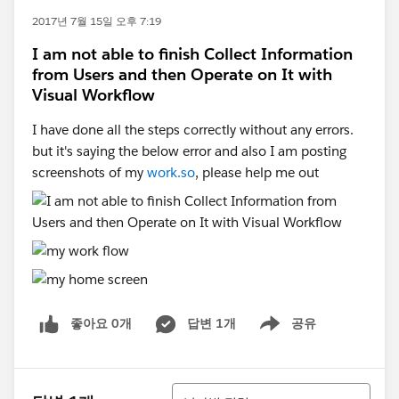
2017년 7월 15일 오후 7:19
I am not able to finish Collect Information
from Users and then Operate on It with
Visual Workflow
I have done all the steps correctly without any errors.
but it's saying the below error and also I am posting
screenshots of my
work.so
, please help me out
좋아요 0개
답변 1개
공유
Show menu
정렬