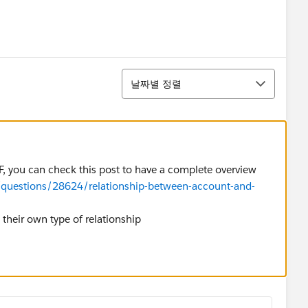
정렬
날짜별 정렬
SF, you can check this post to have a complete overview
/questions/28624/relationship-between-account-and-
 their own type of relationship