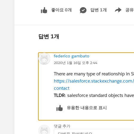
좋아요 0개
답변 1개
공유
Show menu
답변 1개
federico gambato
2020년 1월 16일 오후 2:44
There are many type of reationship in 
https://salesforce.stackexchange.com
contact
TLDR
: salesforce standard objects have
유용한 내용으로 표시
댓글 추가
답변을 작성하세요...