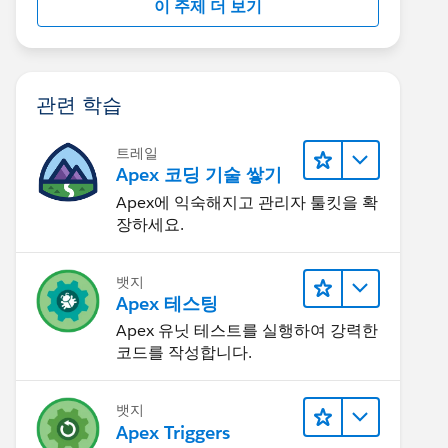
이 주제 더 보기
관련 학습
트레일
Apex 코딩 기술 쌓기
Apex에 익숙해지고 관리자 툴킷을 확
장하세요.
뱃지
Apex 테스팅
Apex 유닛 테스트를 실행하여 강력한
코드를 작성합니다.
뱃지
Apex Triggers