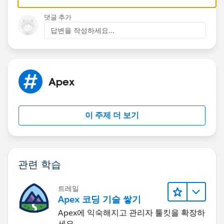
If this solution helps, Please mark it as best answer.
Thanks,
댓글 추가
답변을 작성하세요...
Apex
이 주제 더 보기
관련 학습
트레일
Apex 코딩 기술 쌓기
Apex에 익숙해지고 관리자 툴킷을 확장하
세요.