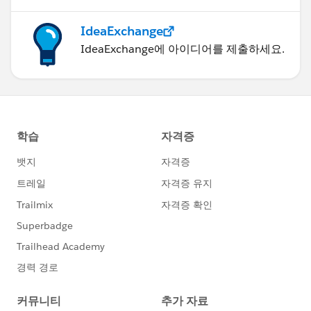
IdeaExchange
IdeaExchange에 아이디어를 제출하세요.