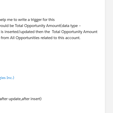
p me to write a trigger for this
 would be Total Opportunity Amount(data type –
wer.
 is inserted/updated then the Total Opportunity Amount
from All Opportunities related to this account.
ies Inc.)
fter update,after insert)