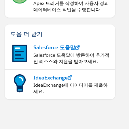
Apex 트리거를 작성하여 사용자 정의
데이터베이스 작업을 수행합니다.
 undelete) {
도움 더 받기
Salesforce 도움말
Salesforce 도움말에 방문하여 추가적
인 리소스와 지원을 받아보세요.
IdeaExchange
IdeaExchange에 아이디어를 제출하
세요.
r.oldmap.get(opp.id).AccountId != null ){