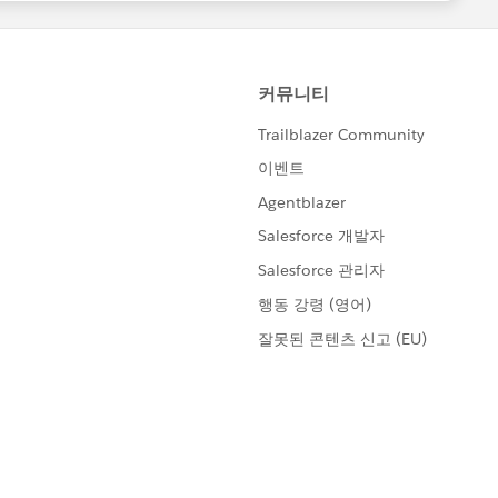
hich I have highlighted with a bold letters. This will work.