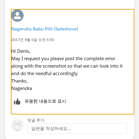
Nagendra Babu Pilli (Salesforce)
2017년 9월 4일 오전 6:50
Hi Denis,
May I request you please post the complete error
along with the screenshot so that we can look into it
and do the needful accordingly.
Thanks,
Nagendra
유용한 내용으로 표시
댓글 추가
답변을 작성하세요...