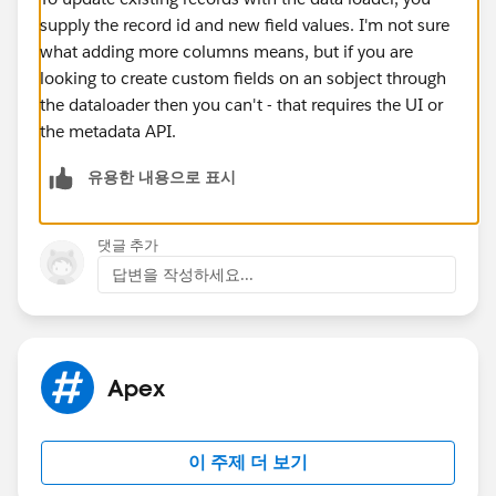
supply the record id and new field values. I'm not sure
what adding more columns means, but if you are
looking to create custom fields on an sobject through
the dataloader then you can't - that requires the UI or
the metadata API.
유용한 내용으로 표시
댓글 추가
답변을 작성하세요...
Apex
이 주제 더 보기