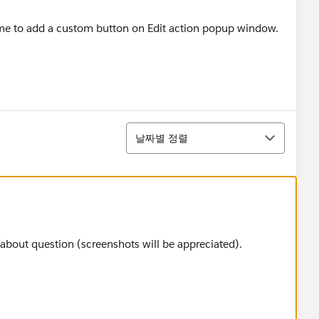
 me to add a custom button on Edit action popup window.
정렬
날짜별 정렬
about question (screenshots will be appreciated).