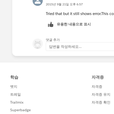
2015년 9월 21일 오후 6:57
Tried that but it still shows error.This 
유용한 내용으로 표시
댓글 추가
답변을 작성하세요...