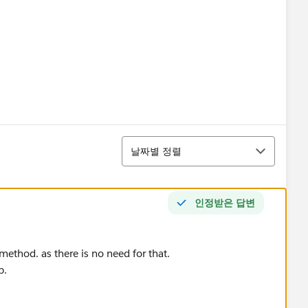
정렬
날짜별 정렬
 Case WHERE Status = 'New'])
인정받은 답변
ethod. as there is no need for that.
p.