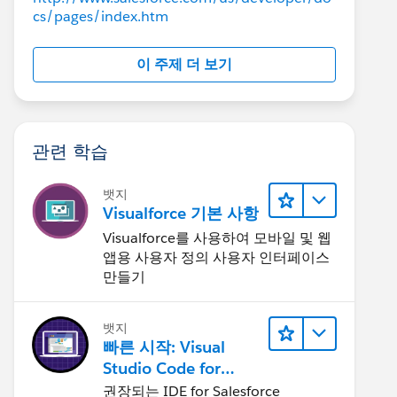
cs/pages/index.htm
이 주제 더 보기
관련 학습
뱃지
Visualforce 기본 사항
Visualforce를 사용하여 모바일 및 웹
앱용 사용자 정의 사용자 인터페이스
만들기
뱃지
빠른 시작: Visual
Studio Code for
Salesforce
권장되는 IDE for Salesforce