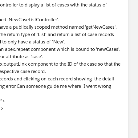
troller to display a list of cases with the status of
ed 'NewCaseListController'.
 have a publically scoped method named 'getNewCases'.
return type of 'List' and return a list of case records
 to only have a status of 'New'.
an apex:repeat component which is bound to 'newCases'.
 attribute as 'case'.
:outputLink component to the ID of the case so that the
respective case record.
e records and clicking on each record showing the detail
howing error.Can someone guide me where I went wrong
r">
">