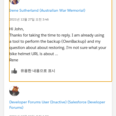
Irene Sutherland (Australian War Memorial)
2021년 12월 27일 오전 3:46
Hi John,
Thanks for taking the time to reply. I am already using
a tool to perform the backup (OwnBackup) and my
question about about restoring. I'm not sure what your
bike helmet URL is about ...
Rene
유용한 내용으로 표시
Developer Forums User (Inactive) (Salesforce Developer
Forums)