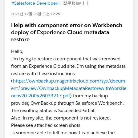
#Salesforce Developer
에 질문했습니다
2021년 12월 25일 오전 12:25
Help with component error on Workbench
deploy of Experience Cloud metadata
restore
Hello,
I'm trying to restore a component that was removed
from an Experience Cloud site. I'm using the metadata
restore with these instructions
(
https://ownbackup.magentrixcloud.com/sys/docum
ent/preview/OwnbackupMetadataRestorewithWorkBe
nchv20-200426033217.pdf
) from my backup
provider, OwnBackup through Salesforce Workbench.
The resulting Status is SucceededPartial.
Also, in my site, the component is not restored.
Please see attached screen shots.
Is someone able to tell me how I can achieve the