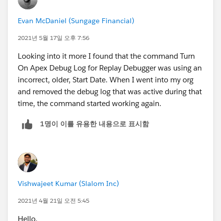
Evan McDaniel (Sungage Financial)
2021년 5월 17일 오후 7:56
Looking into it more I found that the command Turn
On Apex Debug Log for Replay Debugger was using an
incorrect, older, Start Date. When I went into my org
and removed the debug log that was active during that
time, the command started working again.
1명이 이를 유용한 내용으로 표시함
Vishwajeet Kumar (Slalom Inc)
2021년 4월 21일 오전 5:45
Hello,