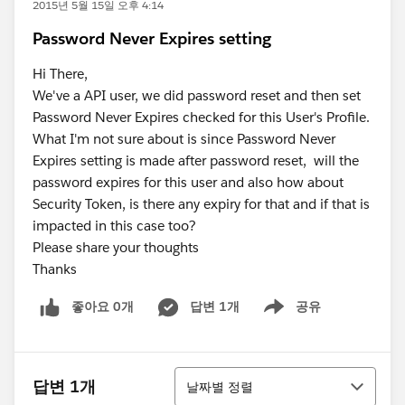
2015년 5월 15일 오후 4:14
​Password Never Expires setting
Hi There,
We've a API user, we did password reset and then set
Password Never Expires checked for this User's Profile.
What I'm not sure about is since Password Never
Expires setting is made after password reset, will the
password expires for this user and also how about
Security Token, is there any expiry for that and if that is
impacted in this case too?
Please share your thoughts
Thanks
좋아요 0개
답변 1개
공유
Show menu
정렬
답변 1개
날짜별 정렬