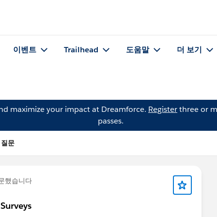
이벤트
Trailhead
도움말
더 보기
and maximize your impact at Dreamforce.
Register
three or m
passes.
의 질문
질문했습니다
 Surveys