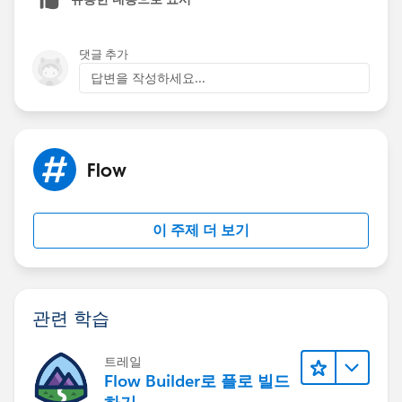
Then you only need 5 date fields.
댓글 추가
답변을 작성하세요...
Flow
이 주제 더 보기
관련 학습
트레일
Flow Builder로 플로 빌드