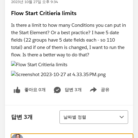
2023년 10월 27일 오후 9:34
Flow Start Critieria limits
Is there a limit to how many Conditions you can put in
the Start Element? Or a best practice? I have 5 date
fields (22 groups have 5 date fields each - so 110
total) and if one of them is changed, I want to run the
flow. Is there a better way to do that?
좋아요 0개
답변 3개
공유
Show menu
정렬
답변 3개
날짜별 정렬