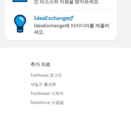
인 리소스와 지원을 받아보세요.
IdeaExchange
IdeaExchange에 아이디어를 제출하
세요.