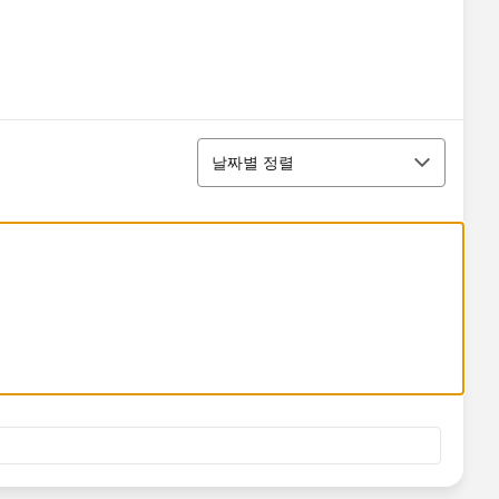
정렬
날짜별 정렬