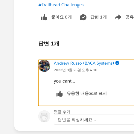
#Trailhead Challenges
좋아요 0개
답변 1개
공유
Show menu
답변 1개
Andrew Russo (BACA Systems)
2023년 8월 25일 오후 4:10
you cant...
유용한 내용으로 표시
댓글 추가
답변을 작성하세요...