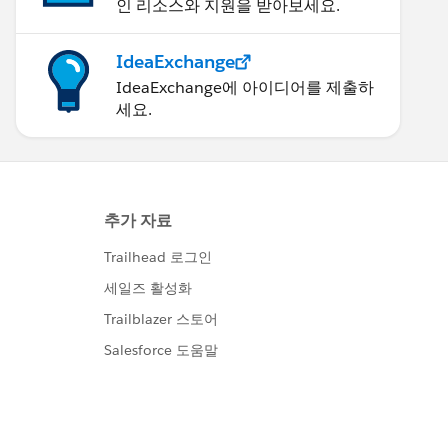
인 리소스와 지원을 받아보세요.
IdeaExchange
IdeaExchange에 아이디어를 제출하
세요.