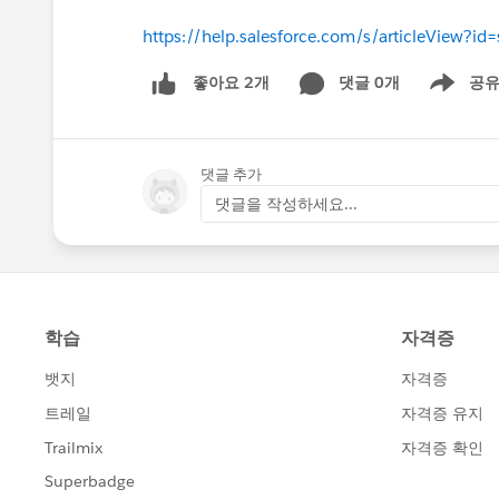
https://help.salesforce.com/s/articleView?i
댓글 0개
공
좋아요 2개
Show men
댓글 추가
댓글을 작성하세요...