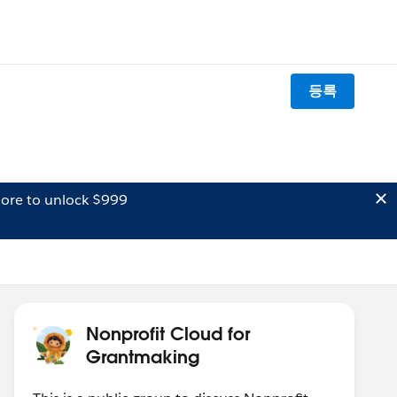
등록
ore to unlock $999
Nonprofit Cloud for
Grantmaking