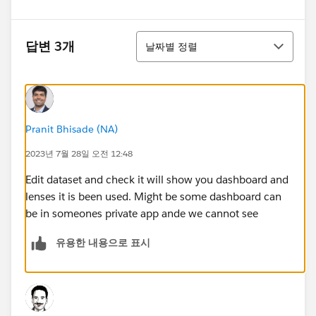
정렬
답변 3개
날짜별 정렬
Pranit Bhisade (NA)
2023년 7월 28일 오전 12:48
Edit dataset and check it will show you dashboard and
lenses it is been used. Might be some dashboard can
be in someones private app ande we cannot see
유용한 내용으로 표시