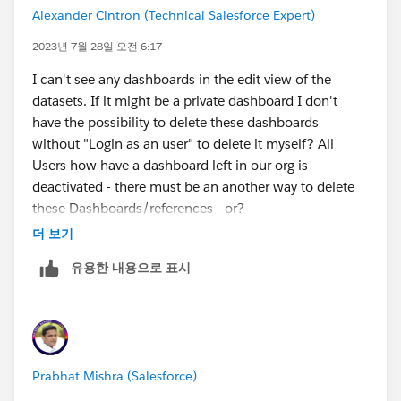
Alexander Cintron (Technical Salesforce Expert)
2023년 7월 28일 오전 6:17
I can't see any dashboards in the edit view of the
datasets. If it might be a private dashboard I don't
have the possibility to delete these dashboards
without "Login as an user" to delete it myself? All
Users how have a dashboard left in our org is
deactivated - there must be an another way to delete
these Dashboards/references - or?
더 보기
유용한 내용으로 표시
Prabhat Mishra (Salesforce)