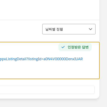
정렬
날짜별 정렬
인정받은 답변
appxListingDetail?listingId=a0N4V00000DenxIUAR