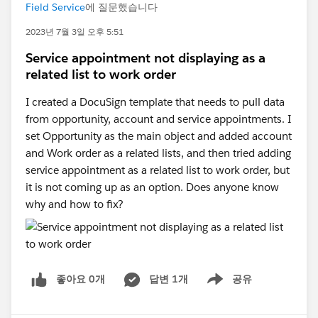
Field Service
에 질문했습니다
2023년 7월 3일 오후 5:51
Service appointment not displaying as a
related list to work order
I created a DocuSign template that needs to pull data
from opportunity, account and service appointments. I
set Opportunity as the main object and added account
and Work order as a related lists, and then tried adding
service appointment as a related list to work order, but
it is not coming up as an option. Does anyone know
why and how to fix?
좋아요 0개
답변 1개
공유
Show menu