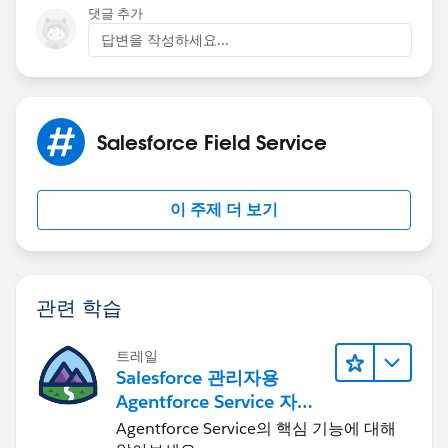
댓글 추가
답변을 작성하세요...
Salesforce Field Service
이 주제 더 보기
관련 학습
트레일
Salesforce 관리자용
Agentforce Service 자세
히 알아보기
Agentforce Service의 핵심 기능에 대해