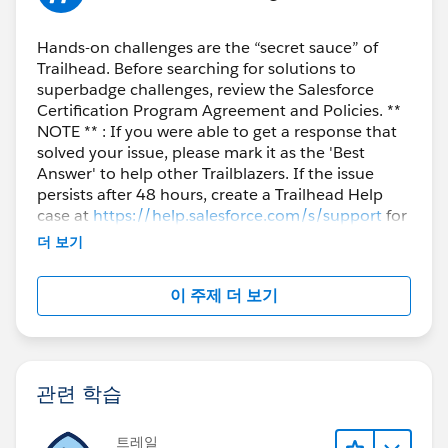
Hands-on challenges are the “secret sauce” of
Trailhead. Before searching for solutions to
superbadge challenges, review the Salesforce
Certification Program Agreement and Policies. **
NOTE ** : If you were able to get a response that
solved your issue, please mark it as the 'Best
Answer' to help other Trailblazers. If the issue
persists after 48 hours, create a Trailhead Help
case at
https://help.salesforce.com/s/support
for
further assistance.
더 보기
이 주제 더 보기
관련 학습
트레일