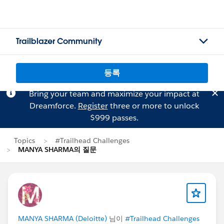
Trailblazer Community
등록
Bring your team and maximize your impact at
Dreamforce.
Register
three or more to unlock
$999 passes.
Topics
#Trailhead Challenges
MANYA SHARMA의 질문
MANYA SHARMA (Deloitte)
님이
#Trailhead Challenges