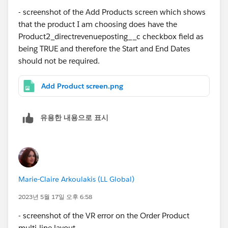
- screenshot of the Add Products screen which shows
that the product I am choosing does have the
Product2_directrevenueposting__c checkbox field as
being TRUE and therefore the Start and End Dates
should not be required.
Add Product screen.png
유용한 내용으로 표시
Marie-Claire Arkoulakis (LL Global)
2023년 5월 17일 오후 6:58
- screenshot of the VR error on the Order Product
multi-line layout