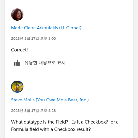
Marie-Claire Arkoulakis (LL Global)
2023년 5월 17일 오후 8:00
Correct!
유용한 내용으로 표시
Steve Molis (You Owe Me a Beer, Inc.)
2023년 5월 17일 오후 8:28
What datatype is the Field? Is it a Checkbox? or a
Formula field with a Checkbox result?