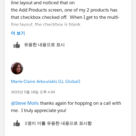
line layout and noticed that on
the Add Products screen, one of my 2 products has
that checkbox checked off. When I get to the multi-
line layout, the checkbox is blank
더 보기
유용한 내용으로 표시
Marie-Claire Arkoulakis (LL Global)
2023년 5월 18일 오후 4:50
@Steve Molis
thanks again for hopping on a call with
me. I truly appreciate you!
1명이 이를 유용한 내용으로 표시함