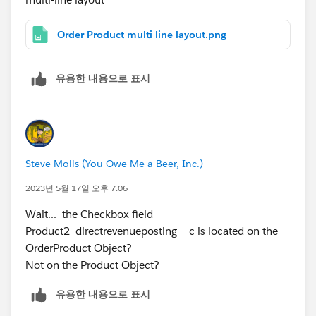
Order Product multi-line layout.png
유용한 내용으로 표시
Steve Molis (You Owe Me a Beer, Inc.)
2023년 5월 17일 오후 7:06
Wait... the Checkbox field
Product2_directrevenueposting__c is located on the
OrderProduct Object?
Not on the Product Object?
유용한 내용으로 표시