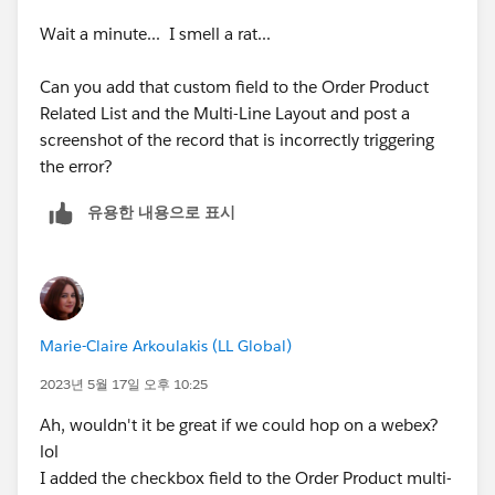
Wait a minute... I smell a rat...
Can you add that custom field to the Order Product
Related List and the Multi-Line Layout and post a
screenshot of the record that is incorrectly triggering
the error?
유용한 내용으로 표시
Marie-Claire Arkoulakis (LL Global)
2023년 5월 17일 오후 10:25
Ah, wouldn't it be great if we could hop on a webex?
lol
I added the checkbox field to the Order Product multi-