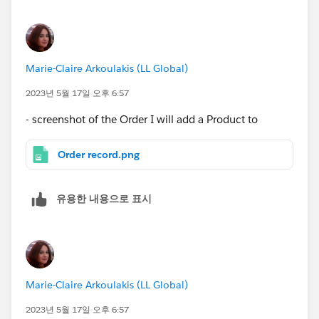
Marie-Claire Arkoulakis (LL Global)
2023년 5월 17일 오후 6:57
- screenshot of the Order I will add a Product to
Order record.png
유용한 내용으로 표시
Marie-Claire Arkoulakis (LL Global)
2023년 5월 17일 오후 6:57