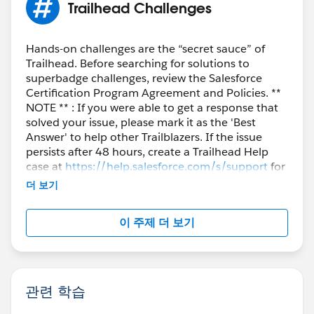
Trailhead Challenges
Hands-on challenges are the “secret sauce” of
Trailhead. Before searching for solutions to
superbadge challenges, review the Salesforce
Certification Program Agreement and Policies. **
NOTE ** : If you were able to get a response that
solved your issue, please mark it as the 'Best
Answer' to help other Trailblazers. If the issue
persists after 48 hours, create a Trailhead Help
case at
https://help.salesforce.com/s/support
for
further assistance.
더 보기
이 주제 더 보기
관련 학습