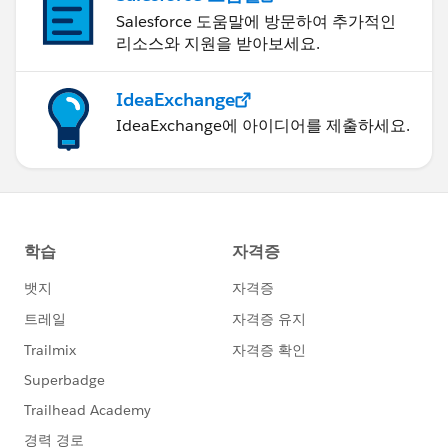
Salesforce 도움말에 방문하여 추가적인
리소스와 지원을 받아보세요.
IdeaExchange
IdeaExchange에 아이디어를 제출하세요.