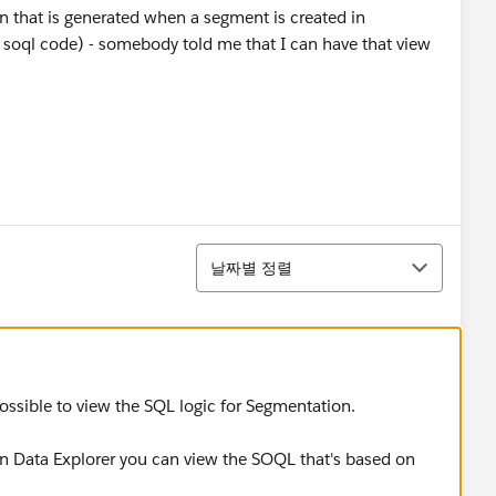
on that is generated when a segment is created in
 soql code) - somebody told me that I can have that view
정렬
날짜별 정렬
 possible to view the SQL logic for Segmentation.
in Data Explorer you can view the SOQL that's based on