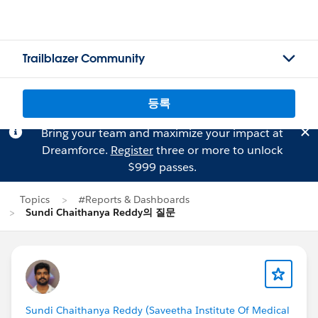
Trailblazer Community
등록
Bring your team and maximize your impact at
Dreamforce.
Register
three or more to unlock
$999 passes.
Topics
#Reports & Dashboards
Sundi Chaithanya Reddy의 질문
Sundi Chaithanya Reddy (Saveetha Institute Of Medical