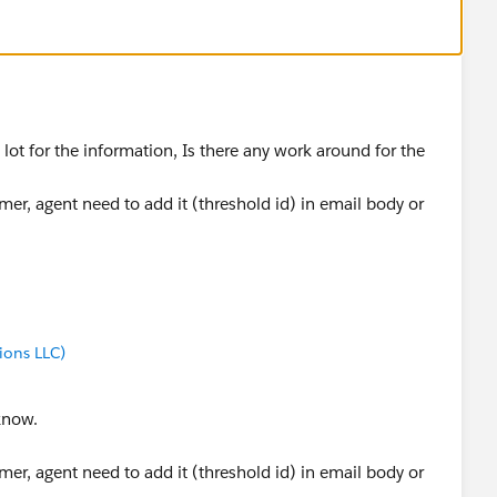
a lot for the information, Is there any work around for the
er, agent need to add it (threshold id) in email body or
ions LLC)
know.
er, agent need to add it (threshold id) in email body or