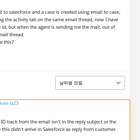
l to salesforce and a case is created using email to case,
 the activity tab on the same email thread, now I have
l id, but when the agent is sending me the mail, out of
mail thread.
e this?
정렬
날짜별 정렬
ions LLC)
 ID track from the email isn't in the reply subject or the
 this didn't arrive in Salesforce as reply from customer.