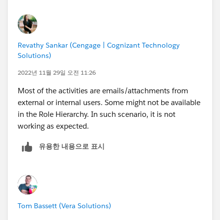
access for tasks to those at the top of the hierarchy -
but this depends if this is currently in use or not.
Revathy Sankar (Cengage | Cognizant Technology
Solutions)
2022년 11월 29일 오전 11:26
Most of the activities are emails/attachments from
external or internal users. Some might not be available
in the Role Hierarchy. In such scenario, it is not
working as expected.
유용한 내용으로 표시
Tom Bassett (Vera Solutions)