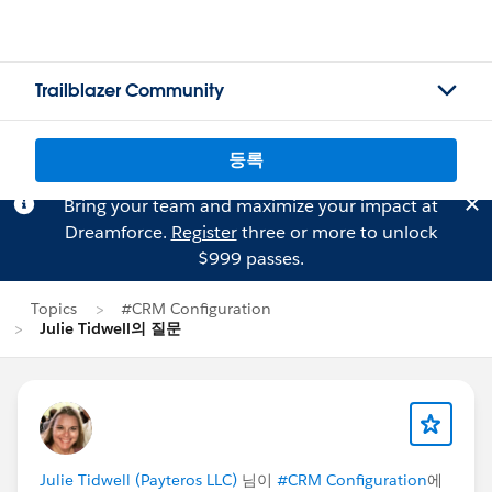
Trailblazer Community
등록
Bring your team and maximize your impact at
Dreamforce.
Register
three or more to unlock
$999 passes.
Topics
#CRM Configuration
Julie Tidwell의 질문
Julie Tidwell (Payteros LLC)
님이
#CRM Configuration
에