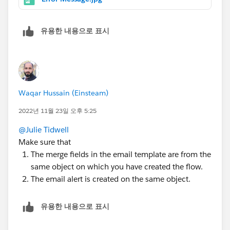
유용한 내용으로 표시
Waqar Hussain (Einsteam)
2022년 11월 23일 오후 5:25
@Julie Tidwell
Make sure that
The merge fields in the email template are from the
same object on which you have created the flow.
The email alert is created on the same object.
유용한 내용으로 표시