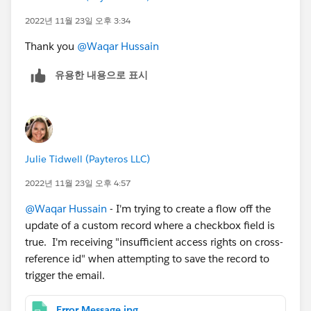
2022년 11월 23일 오후 3:34
Thank you
@Waqar Hussain
유용한 내용으로 표시
Julie Tidwell (Payteros LLC)
2022년 11월 23일 오후 4:57
@Waqar Hussain
- I'm trying to create a flow off the
update of a custom record where a checkbox field is
true. I'm receiving "insufficient access rights on cross-
reference id" when attempting to save the record to
trigger the email.
Error Message.jpg