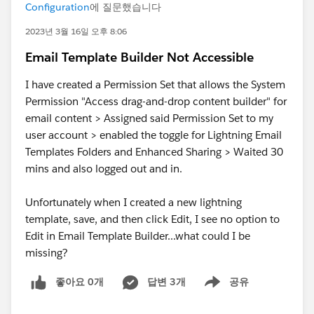
Configuration
에 질문했습니다
2023년 3월 16일 오후 8:06
Email Template Builder Not Accessible
I have created a Permission Set that allows the System
Permission "Access drag-and-drop content builder" for
email content > Assigned said Permission Set to my
user account > enabled the toggle for Lightning Email
Templates Folders and Enhanced Sharing > Waited 30
mins and also logged out and in.
Unfortunately when I created a new lightning
template, save, and then click Edit, I see no option to
Edit in Email Template Builder...what could I be
missing?
좋아요 0개
답변 3개
공유
Show menu