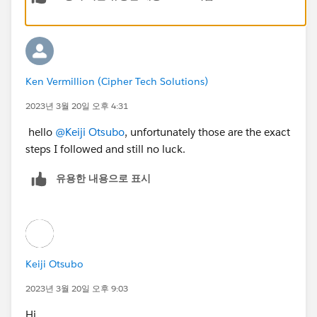
Ken Vermillion (Cipher Tech Solutions)
2023년 3월 20일 오후 4:31
hello
@Keiji Otsubo
, unfortunately those are the exact
steps I followed and still no luck.
유용한 내용으로 표시
Keiji Otsubo
2023년 3월 20일 오후 9:03
Hi ,