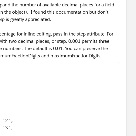
and the number of available decimal places for a field
 on the object). I found this documentation but don't
p is greatly appreciated.
entage for inline editing, pass in the step attribute. For
ith two decimal places, or step: 0.001 permits three
le numbers. The default is 0.01. You can preserve the
minimumFractionDigits and maximumFractionDigits.
 '2',
 '3',