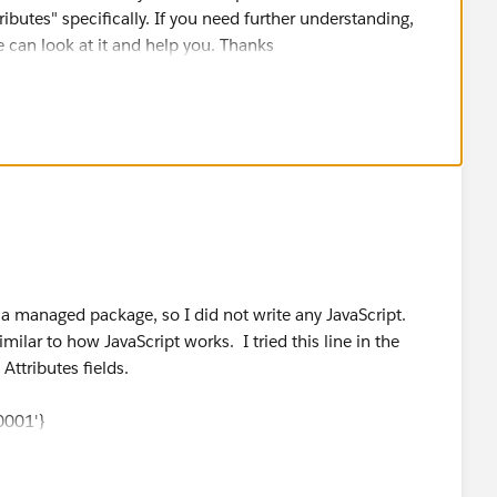
ibutes" specifically. If you need further understanding,
 can look at it and help you. Thanks
 a managed package, so I did not write any JavaScript.
similar to how JavaScript works. I tried this line in the
Attributes fields.
0001'}