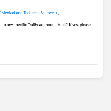
of Medical and Technical Sciences)
,
ed to any specific Trailhead module/unit? If yes, please