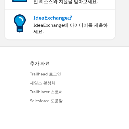
인 리소스와 지원을 받아보세요.
IdeaExchange
IdeaExchange에 아이디어를 제출하
세요.