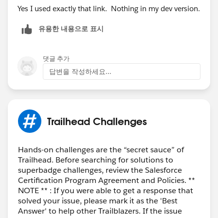
Yes I used exactly that link. Nothing in my dev version.
유용한 내용으로 표시
댓글 추가
답변을 작성하세요...
Trailhead Challenges
Hands-on challenges are the “secret sauce” of
Trailhead. Before searching for solutions to
superbadge challenges, review the Salesforce
Certification Program Agreement and Policies. **
NOTE ** : If you were able to get a response that
solved your issue, please mark it as the 'Best
Answer' to help other Trailblazers. If the issue