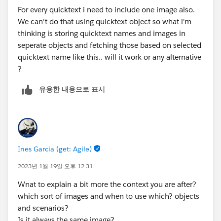
For every quicktext i need to include one image also.
We can't do that using quicktext object so what i'm
thinking is storing quicktext names and images in
seperate objects and fetching those based on selected
quicktext name like this.. will it work or any alternative
?
유용한 내용으로 표시
Ines Garcia (get: Agile)
2023년 1월 19일 오후 12:31
Wnat to explain a bit more the context you are after?
which sort of images and when to use which? objects
and scenarios?
Is it always the same image?