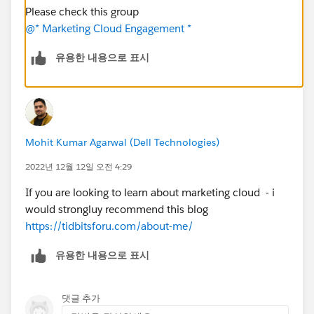
Please check this group
@* Marketing Cloud Engagement *
유용한 내용으로 표시
Mohit Kumar Agarwal (Dell Technologies)
2022년 12월 12일 오전 4:29
If you are looking to learn about marketing cloud - i
would strongluy recommend this blog
https://tidbitsforu.com/about-me/
유용한 내용으로 표시
댓글 추가