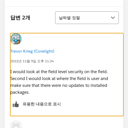
정렬
답변 2개
날짜별 정렬
Trevor Krieg (Corelight)
2022년 11월 9일 오후 11:24
I would look at the field level security on the field.
Second I would look at where the field is user and
make sure that there were no updates to installed
packages.
유용한 내용으로 표시