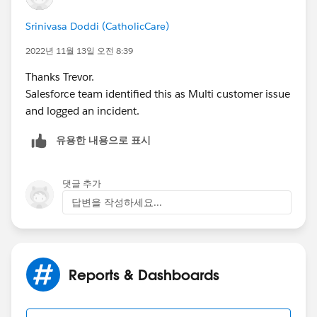
Srinivasa Doddi (CatholicCare)
2022년 11월 13일 오전 8:39
Thanks Trevor.
Salesforce team identified this as Multi customer issue
and logged an incident.
유용한 내용으로 표시
댓글 추가
답변을 작성하세요...
Reports & Dashboards