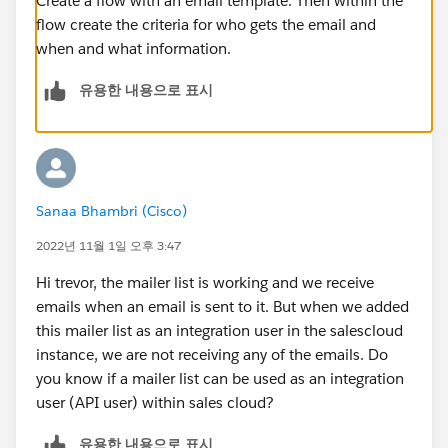
Create a flow with an email template. Then within the
flow create the criteria for who gets the email and
when and what information.
유용한 내용으로 표시
Sanaa Bhambri (Cisco)
2022년 11월 1일 오후 3:47
Hi trevor, the mailer list is working and we receive
emails when an email is sent to it. But when we added
this mailer list as an integration user in the salescloud
instance, we are not receiving any of the emails. Do
you know if a mailer list can be used as an integration
user (API user) within sales cloud?
유용한 내용으로 표시