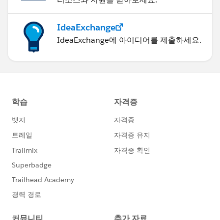
IdeaExchange
IdeaExchange에 아이디어를 제출하세요.