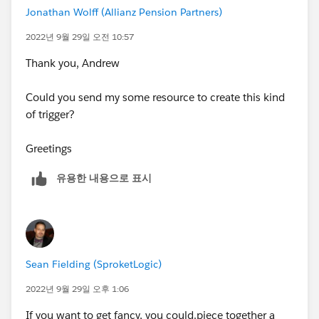
Jonathan Wolff (Allianz Pension Partners)
2022년 9월 29일 오전 10:57
Thank you, Andrew
Could you send my some resource to create this kind
of trigger?
Greetings
유용한 내용으로 표시
Sean Fielding (SproketLogic)
2022년 9월 29일 오후 1:06
If you want to get fancy, you could.piece together a