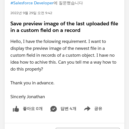
#Salesforce Developer
에 질문했습니다
2022년 9월 29일 오전 9:42
Save preview image of the last uploaded file
in a custom field on a record
Hello, I have the folowing requirement. I want to
display the preview image of the newest file in a
custom field in records of a custom object. I have no
idea how to achive this. Can you tell me a way how to
do this properly?
Thank you in advance.
Sincerly Jonathan
좋아요 0개
답변 4개
공유
Show menu