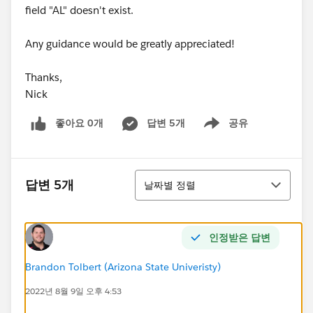
field "AL" doesn't exist.
Any guidance would be greatly appreciated!
Thanks,
Nick
좋아요 0개
답변 5개
공유
Show menu
정렬
답변 5개
날짜별 정렬
인정받은 답변
Brandon Tolbert (Arizona State Univeristy)
2022년 8월 9일 오후 4:53