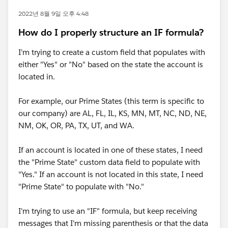
2022년 8월 9일 오후 4:48
How do I properly structure an IF formula?
I'm trying to create a custom field that populates with
either "Yes" or "No" based on the state the account is
located in.
For example, our Prime States (this term is specific to
our company) are AL, FL, IL, KS, MN, MT, NC, ND, NE,
NM, OK, OR, PA, TX, UT, and WA.
If an account is located in one of these states, I need
the "Prime State" custom data field to populate with
"Yes." If an account is not located in this state, I need
"Prime State" to populate with "No."
I'm trying to use an "IF" formula, but keep receiving
messages that I'm missing parenthesis or that the data