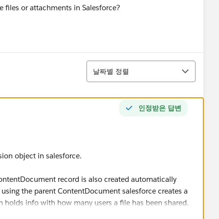
 files or attachments in Salesforce?
정렬
날짜별 정렬
인정받은 답변
sion object in salesforce.
ontentDocument record is also created automatically
d using the parent ContentDocument salesforce creates a
holds info with how many users a file has been shared.