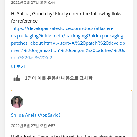
2022년 5월 27일 오전 6:44
Hi Shilpa, Good day! Kindly check the following links
for reference
https://developer.salesforce.com/docs/atlas.en-
us.packagingGuide.meta/packagingGuide/packaging_
patches_about.htm#:~:text=A%20patch%20develop
ment%20organization%20can,on%20patches%20s
uch%20as%204.2
.
더 보기
1명이 이를 유용한 내용으로 표시함
Shilpa Aneja (AppSavio)
2022년 5월 27일 오전 6:57
Hello Justin, Thanks for the ref. but i have already gone